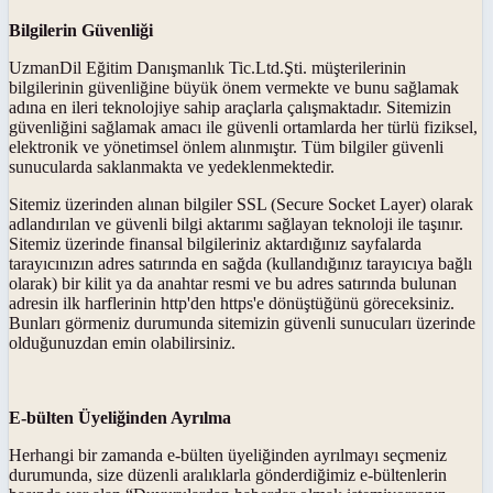
Bilgilerin Güvenliği
UzmanDil Eğitim Danışmanlık Tic.Ltd.Şti. müşterilerinin
bilgilerinin güvenliğine büyük önem vermekte ve bunu sağlamak
adına en ileri teknolojiye sahip araçlarla çalışmaktadır. Sitemizin
güvenliğini sağlamak amacı ile güvenli ortamlarda her türlü fiziksel,
elektronik ve yönetimsel önlem alınmıştır. Tüm bilgiler güvenli
sunucularda saklanmakta ve yedeklenmektedir.
Sitemiz üzerinden alınan bilgiler SSL (Secure Socket Layer) olarak
adlandırılan ve güvenli bilgi aktarımı sağlayan teknoloji ile taşınır.
Sitemiz üzerinde finansal bilgileriniz aktardığınız sayfalarda
tarayıcınızın adres satırında en sağda (kullandığınız tarayıcıya bağlı
olarak) bir kilit ya da anahtar resmi ve bu adres satırında bulunan
adresin ilk harflerinin http'den https'e dönüştüğünü göreceksiniz.
Bunları görmeniz durumunda sitemizin güvenli sunucuları üzerinde
olduğunuzdan emin olabilirsiniz.
E-bülten Üyeliğinden Ayrılma
Herhangi bir zamanda e-bülten üyeliğinden ayrılmayı seçmeniz
durumunda, size düzenli aralıklarla gönderdiğimiz e-bültenlerin